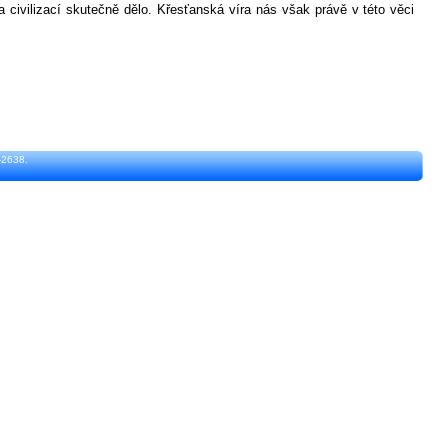
 civilizací skutečně dělo. Křesťanská víra nás však právě v této věci
-2638.