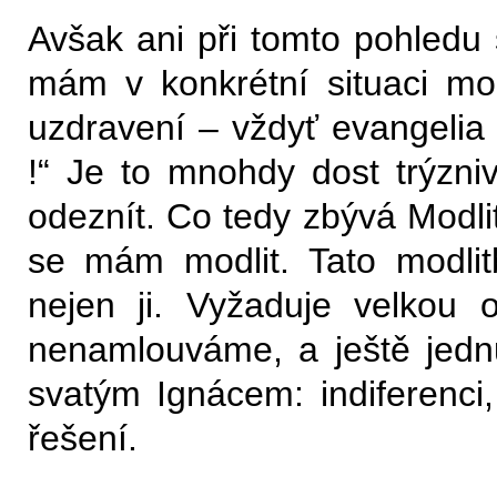
Avšak ani při tomto pohled
mám v konkrétní situaci mo
uzdravení – vždyť evangelia 
!“ Je to mnohdy dost trýzniv
odeznít. Co tedy zbývá Modlit
se mám modlit. Tato modlit
nejen ji. Vyžaduje velkou 
nenamlouváme, a ještě jedn
svatým Ignácem: indiferenci, 
řešení.